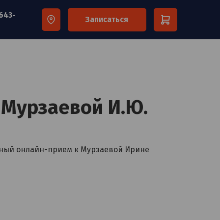
 643-
Записаться
×
 Мурзаевой И.Ю.
чный онлайн-прием к Мурзаевой Ирине