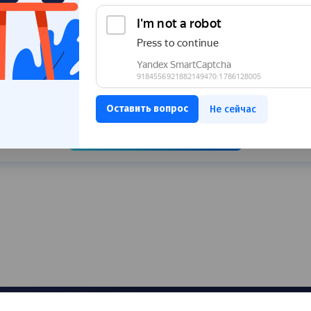
Остались вопросы? Обратитесь к специалист
Не сейчас
Записаться