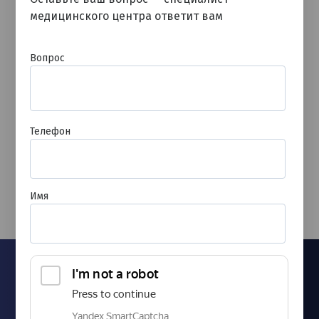
24.06.2026
медицинского центра ответит вам
Вопрос
Телефон
Имя
Японский секрет клеточного омоложения: Курс
«Лаеннек»