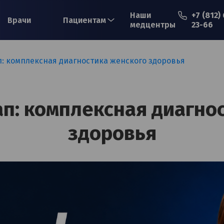
Наши
+7 (812)
Врачи
Пациентам
медцентры
23-66
: комплексная диагностика женского здоровья
Ваше имя*
п: комплексная диагно
Ваш телефон*
здоровья
Примечание