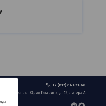
у
+7 (812) 643-23-66
Проспект Юрия Гагарина, д. 42, литера А
огда