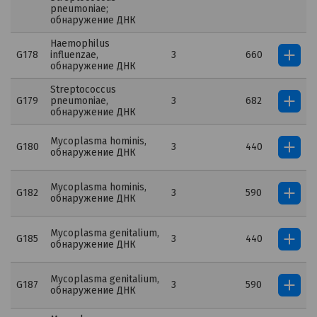
pneumoniae;
обнаружение ДНК
Haemophilus
G178
influenzae,
3
660
обнаружение ДНК
Streptococcus
G179
pneumoniae,
3
682
обнаружение ДНК
Mycoplasma hominis,
G180
3
440
обнаружение ДНК
Mycoplasma hominis,
G182
3
590
обнаружение ДНК
Mycoplasma genitalium,
G185
3
440
обнаружение ДНК
Mycoplasma genitalium,
G187
3
590
обнаружение ДНК