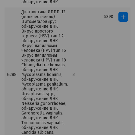
обнаружение ДНК
Диагностика ИППП-12
(количественно)
5390
Цитомегаловирус,
обнаружение ДНК
Вирус простого
герпеса (HSV) тип 1,2,
обнаружение ДНК
Вирус папилломы
человека (HPV) тип 16
Вирус папилломы
человека (HPV) тип 18
Chlamydia trachomatis,
обнаружение ДНК
G288
Mycoplasma hominis,
3
обнаружение ДНК
Mycoplasma genitalium,
обнаружение ДНК
Ureaplasma spp.,
обнаружение ДНК
Neisseria gonorrhoeae,
обнаружение ДНК
Gardnerella vaginalis,
обнаружение ДНК
Trichomonas vaginalis,
обнаружение ДНК
Candida albicans,