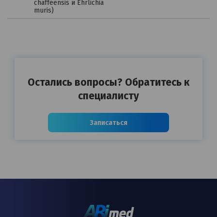
chaffeensis и Ehrlichia
muris)
Остались вопросы? Обратитесь к
специалисту
Записаться