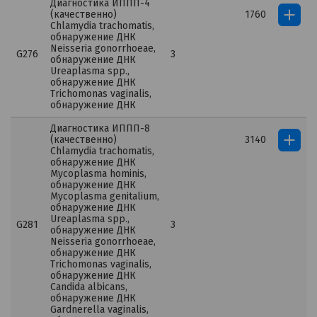
Диагностика ИППП-4
(качественно)
1760
Chlamydia trachomatis,
обнаружение ДНК
Neisseria gonorrhoeae,
G276
3
обнаружение ДНК
Ureaplasma spp.,
обнаружение ДНК
Trichomonas vaginalis,
обнаружение ДНК
Диагностика ИППП-8
(качественно)
3140
Chlamydia trachomatis,
обнаружение ДНК
Mycoplasma hominis,
обнаружение ДНК
Mycoplasma genitalium,
обнаружение ДНК
Ureaplasmа spp.,
G281
3
обнаружение ДНК
Neisseria gonorrhoeae,
обнаружение ДНК
Trichomonas vaginalis,
обнаружение ДНК
Candida albicans,
обнаружение ДНК
Gardnerella vaginalis,