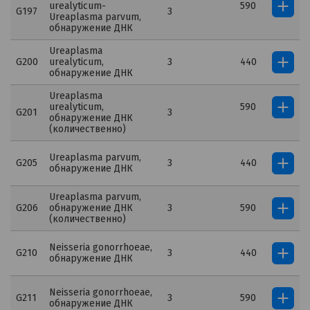
urealyticum-
590
G197
3
Ureaplasma parvum,
обнаружение ДНК
Ureaplasma
G200
urealyticum,
3
440
обнаружение ДНК
Ureaplasma
urealyticum,
590
G201
3
обнаружение ДНК
(количественно)
Ureaplasma parvum,
G205
3
440
обнаружение ДНК
Ureaplasma parvum,
G206
обнаружение ДНК
3
590
(количественно)
Neisseria gonorrhoeae,
G210
3
440
обнаружение ДНК
Neisseria gonorrhoeae,
G211
3
590
обнаружение ДНК