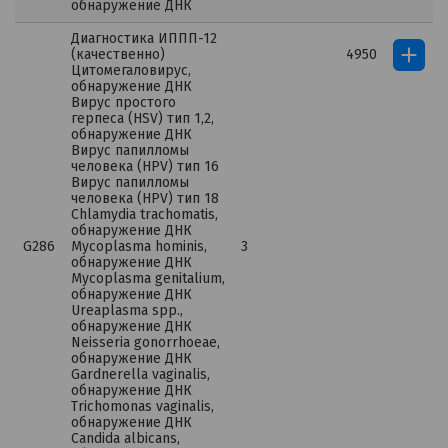
обнаружение ДНК
Диагностика ИППП-12
(качественно)
4950
Цитомегаловирус,
обнаружение ДНК
Вирус простого
герпеса (HSV) тип 1,2,
обнаружение ДНК
Вирус папилломы
человека (HPV) тип 16
Вирус папилломы
человека (HPV) тип 18
Chlamydia trachomatis,
обнаружение ДНК
G286
Mycoplasma hominis,
3
обнаружение ДНК
Mycoplasma genitalium,
обнаружение ДНК
Ureaplasma spp.,
обнаружение ДНК
Neisseria gonorrhoeae,
обнаружение ДНК
Gardnerella vaginalis,
обнаружение ДНК
Trichomonas vaginalis,
обнаружение ДНК
Candida albicans,