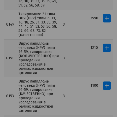
16, 18, 31, 33, 35, 39, 45,
51, 52, 56, 58, 59
Типирование 21 типа
ВПЧ (HPV) типы: 6, 11,
3590
16, 18, 26, 31, 33, 35, 39,
G149
3
44, 45, 51, 52, 53, 56, 58,
59, 66, 68, 73, 82
(качественно)
Вирус папилломы
человека (HPV) типы
1210
16-59, типирование
(КОЛИЧЕСТВЕННО) при
G151
3
проведении
исследования в
рамках жидкостной
цитологии
Вирус папилломы
человека (HPV) типы
1100
16-59, типирование
(КАЧЕСТВЕННО) при
G153
3
проведении
исследования в
рамках жидкостной
цитологии