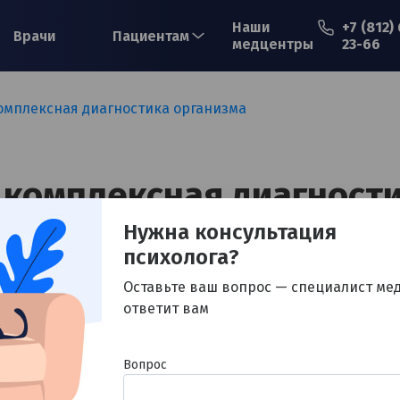
Наши
+7 (812)
Врачи
Пациентам
медцентры
23-66
комплексная диагностика организма
Ваше имя*
 комплексная диагност
Ваш телефон*
Нужна консультация
психолога?
Оставьте ваш вопрос — специалист ме
ответит вам
Примечание
Вопрос
Остались вопросы? Обратитесь к специалист