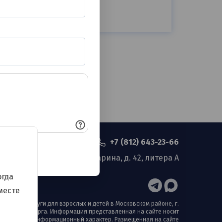
+7 (812) 643-23-66
Проспект Юрия Гагарина, д. 42, литера А
огда
месте
ицинские услуги для взрослых и детей в Московском районе, г.
анкт-Петербурга. Информация представленная на сайте носит
лючительно информационный характер. Размещенная на сайте