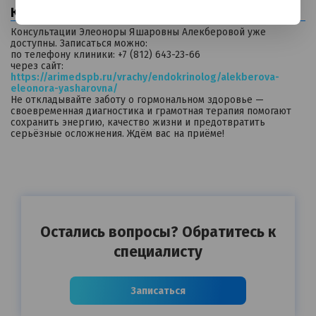
Как записаться на приём?
Консультации Элеоноры Яшаровны Алекберовой уже
доступны. Записаться можно:
по телефону клиники: +7 (812) 643-23-66
через сайт:
https://arimedspb.ru/vrachy/endokrinolog/alekberova-
eleonora-yasharovna/
Не откладывайте заботу о гормональном здоровье —
своевременная диагностика и грамотная терапия помогают
сохранить энергию, качество жизни и предотвратить
серьёзные осложнения. Ждём вас на приёме!
Остались вопросы? Обратитесь к
специалисту
Записаться