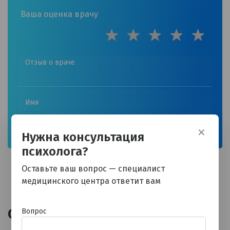
Ваша оценка врачу
✕
Нужна консультация
психолога?
Оставьте ваш вопрос — специалист
медицинского центра ответит вам
Отзывы
Вопрос