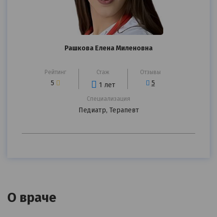
Рашкова Елена Миленовна
Я согласен на
обработку моих персональных данных
Рейтинг
Стаж
Отзывы
5
5
1 лет
Специализация
Педиатр, Терапевт
О враче