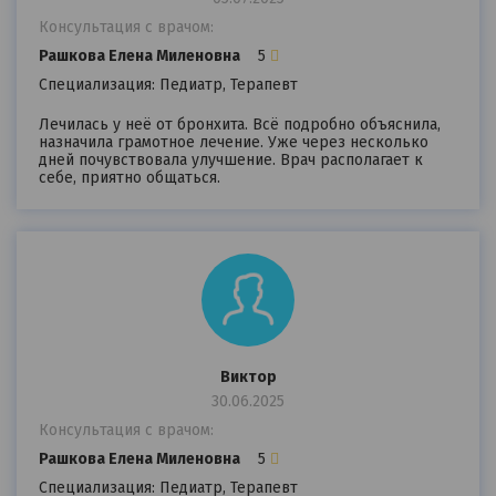
Консультация с врачом:
Рашкова Елена Миленовна
5
Специализация: Педиатр, Терапевт
Лечилась у неё от бронхита. Всё подробно объяснила,
назначила грамотное лечение. Уже через несколько
дней почувствовала улучшение. Врач располагает к
себе, приятно общаться.
Виктор
30.06.2025
Консультация с врачом:
Рашкова Елена Миленовна
5
Специализация: Педиатр, Терапевт