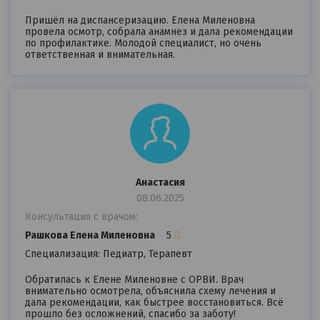
Пришёл на диспансеризацию. Елена Миленовна
провела осмотр, собрала анамнез и дала рекомендации
по профилактике. Молодой специалист, но очень
ответственная и внимательная.
Анастасия
08.06.2025
Консультация с врачом:
Рашкова Елена Миленовна
5
Специализация: Педиатр, Терапевт
Обратилась к Елене Миленовне с ОРВИ. Врач
внимательно осмотрела, объяснила схему лечения и
дала рекомендации, как быстрее восстановиться. Всё
прошло без осложнений, спасибо за заботу!