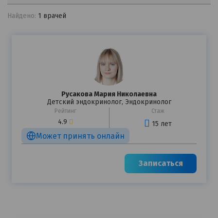
Найдено:
1 врачей
Я согласен на
обработку моих персональных данных
Русакова Мария Николаевна
Детский эндокринолог, Эндокринолог
Рейтинг
Стаж
4.9
15 лет
Может принять онлайн
Записаться